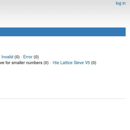
log in
·
Invalid
(0) ·
Error
(0)
eve for smaller numbers (0) ·
16e Lattice Sieve V5
(0)