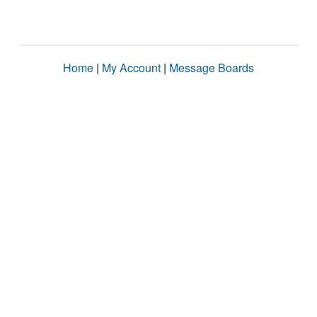
Home
|
My Account
|
Message Boards