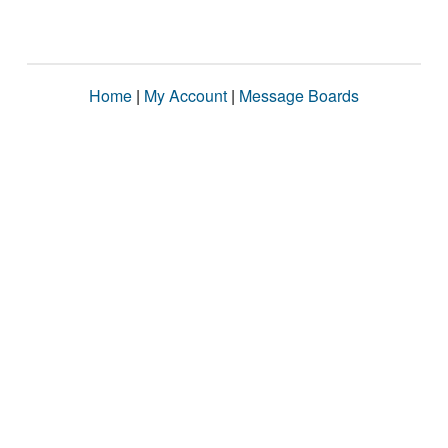
Home
|
My Account
|
Message Boards