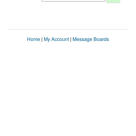
Home
|
My Account
|
Message Boards