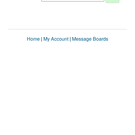
Home
|
My Account
|
Message Boards