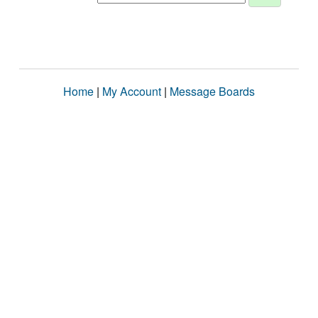
Home
|
My Account
|
Message Boards