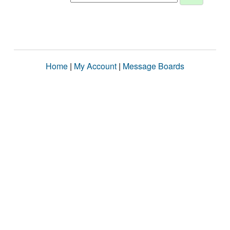
Home
|
My Account
|
Message Boards