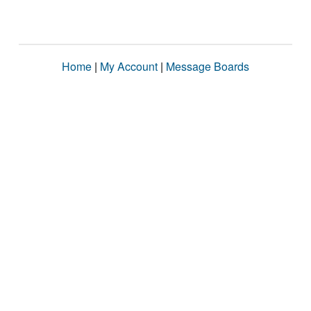
Home
|
My Account
|
Message Boards