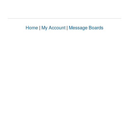
Home
|
My Account
|
Message Boards