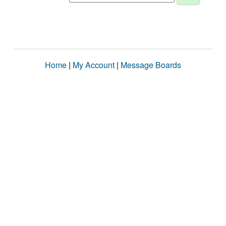
Home
|
My Account
|
Message Boards