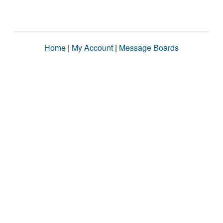
Home
|
My Account
|
Message Boards