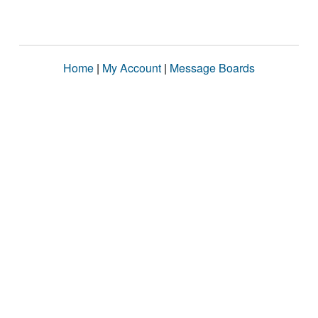
Home
|
My Account
|
Message Boards