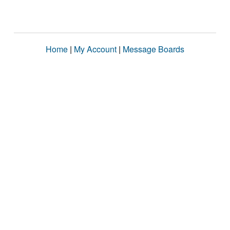
Home
|
My Account
|
Message Boards