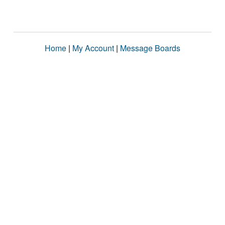
Home
|
My Account
|
Message Boards