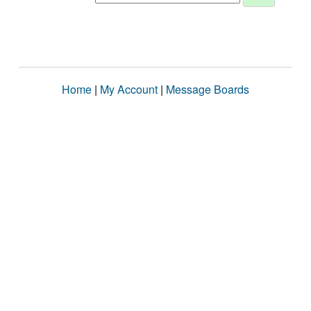
Home
|
My Account
|
Message Boards