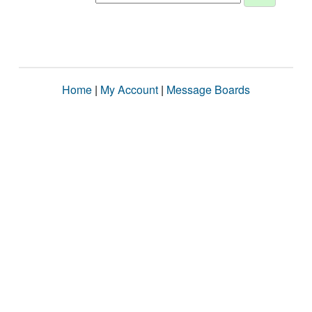
Home
|
My Account
|
Message Boards