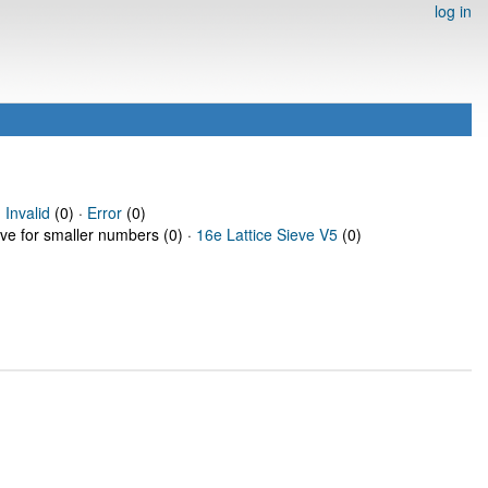
log in
·
Invalid
(0) ·
Error
(0)
eve for smaller numbers (0) ·
16e Lattice Sieve V5
(0)