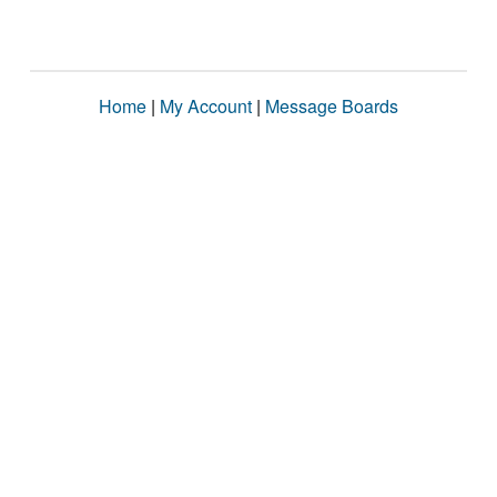
Home
|
My Account
|
Message Boards