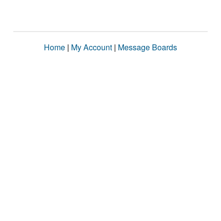
Home
|
My Account
|
Message Boards