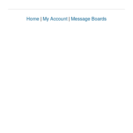
Home
|
My Account
|
Message Boards