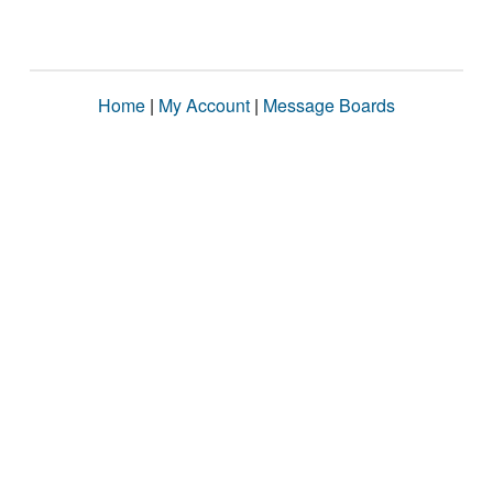
Home
|
My Account
|
Message Boards