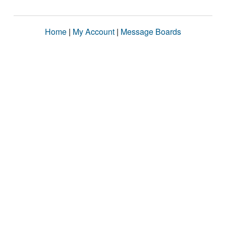
Home
|
My Account
|
Message Boards