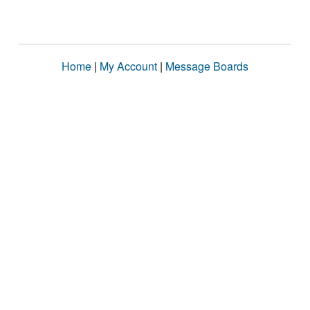
Home
|
My Account
|
Message Boards