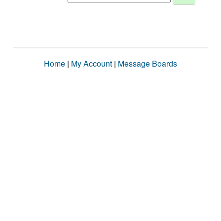
Home
|
My Account
|
Message Boards