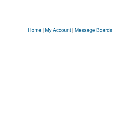
Home
|
My Account
|
Message Boards