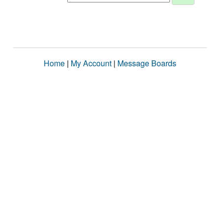
Home
|
My Account
|
Message Boards