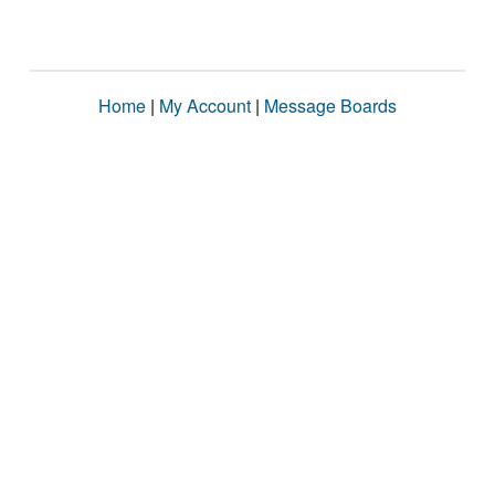
Home
|
My Account
|
Message Boards