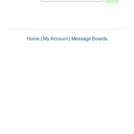
Home
|
My Account
|
Message Boards