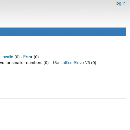
log in
·
Invalid
(0) ·
Error
(0)
eve for smaller numbers (0) ·
16e Lattice Sieve V5
(0)