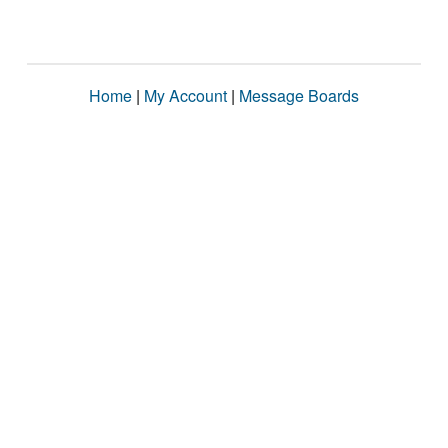
Home
|
My Account
|
Message Boards