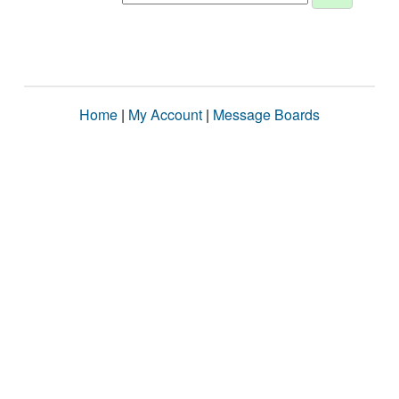
Home
|
My Account
|
Message Boards