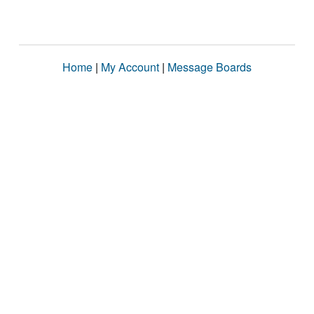
Home
|
My Account
|
Message Boards