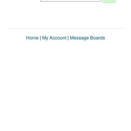
Home
|
My Account
|
Message Boards