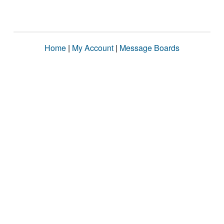
Home
|
My Account
|
Message Boards