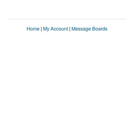
Home
|
My Account
|
Message Boards