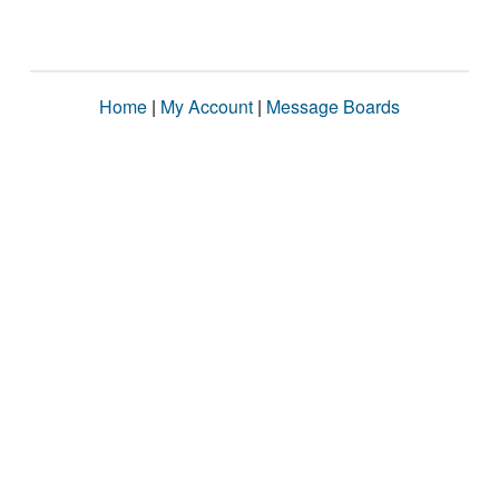
Home
|
My Account
|
Message Boards