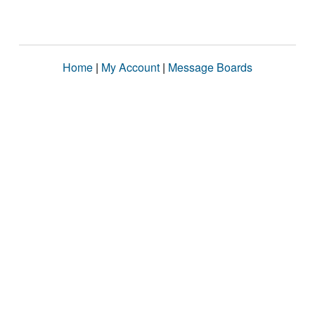
Home
|
My Account
|
Message Boards