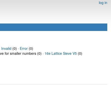
log in
·
Invalid
(0) ·
Error
(0)
eve for smaller numbers (0) ·
16e Lattice Sieve V5
(0)