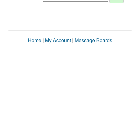
Home
|
My Account
|
Message Boards