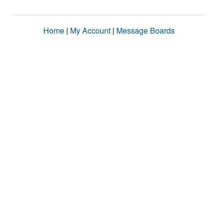
Home
|
My Account
|
Message Boards