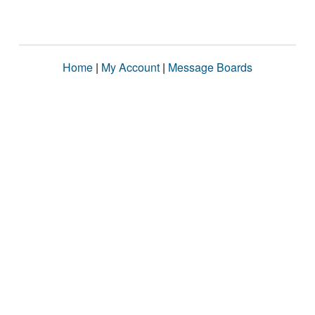
Home
|
My Account
|
Message Boards