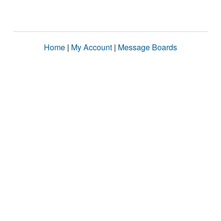
Home
|
My Account
|
Message Boards