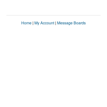
Home
|
My Account
|
Message Boards