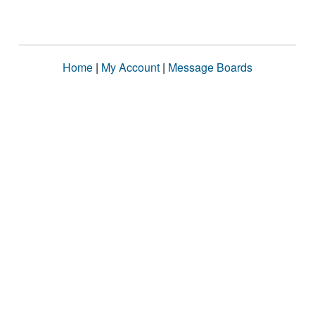
Home
|
My Account
|
Message Boards