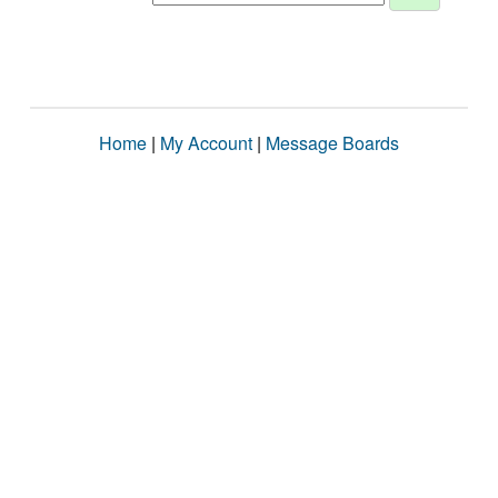
Home
|
My Account
|
Message Boards