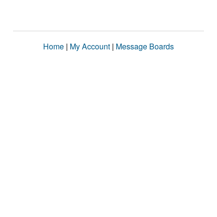
Home
|
My Account
|
Message Boards