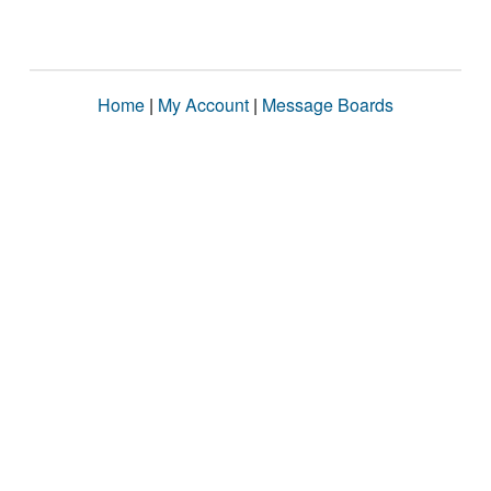
Home
|
My Account
|
Message Boards