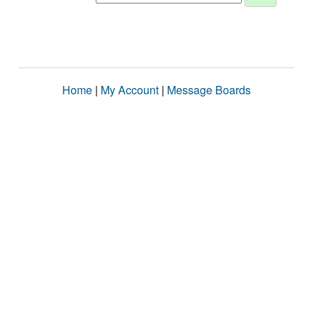
Home
|
My Account
|
Message Boards