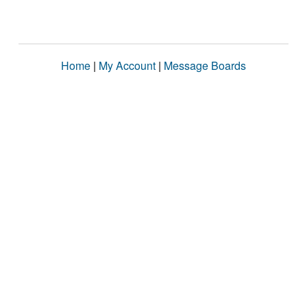
Home
|
My Account
|
Message Boards