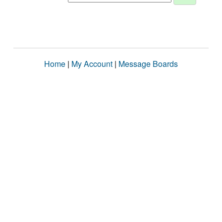
Home
|
My Account
|
Message Boards